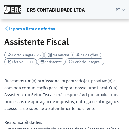
ERS CONTABILIDADE LTDA
PT
Ir para a lista de ofertas
Assistente Fiscal
Porto Alegre - RS
Presencial
2 Posições
Efetivo – CLT
Assistente
Período Integral
Buscamos um(a) profissional organizado(a), proativo(a) e
com boa comunicação para integrar nosso time fiscal. O(a)
Assistente do Setor Fiscal será responsável por auxiliar nos
processos de apuração de impostos, entrega de obrigações
acessórias e suporte ao atendimento ao cliente.
Responsabilidades: