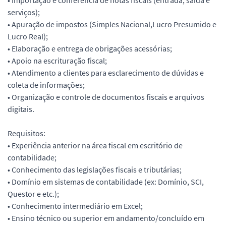
• Importação e conferência de notas fiscais (entrada, saída e
serviços);
• Apuração de impostos (Simples Nacional,Lucro Presumido e
Lucro Real);
• Elaboração e entrega de obrigações acessórias;
• Apoio na escrituração fiscal;
• Atendimento a clientes para esclarecimento de dúvidas e
coleta de informações;
• Organização e controle de documentos fiscais e arquivos
digitais.
Requisitos:
• Experiência anterior na área fiscal em escritório de
contabilidade;
• Conhecimento das legislações fiscais e tributárias;
• Domínio em sistemas de contabilidade (ex: Domínio, SCI,
Questor e etc.);
• Conhecimento intermediário em Excel;
• Ensino técnico ou superior em andamento/concluído em